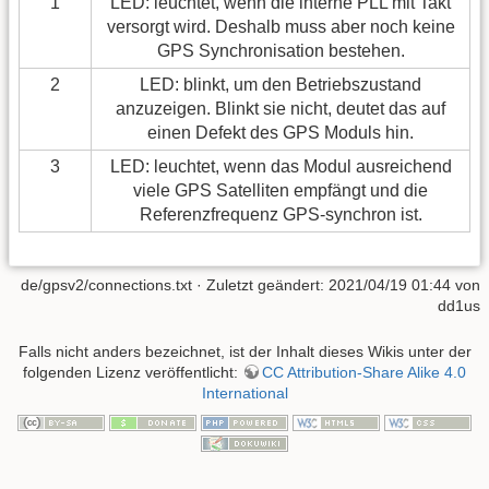
1
LED: leuchtet, wenn die interne PLL mit Takt
versorgt wird. Deshalb muss aber noch keine
GPS Synchronisation bestehen.
2
LED: blinkt, um den Betriebszustand
anzuzeigen. Blinkt sie nicht, deutet das auf
einen Defekt des GPS Moduls hin.
3
LED: leuchtet, wenn das Modul ausreichend
viele GPS Satelliten empfängt und die
Referenzfrequenz GPS-synchron ist.
de/gpsv2/connections.txt
· Zuletzt geändert: 2021/04/19 01:44 von
dd1us
Falls nicht anders bezeichnet, ist der Inhalt dieses Wikis unter der
folgenden Lizenz veröffentlicht:
CC Attribution-Share Alike 4.0
International