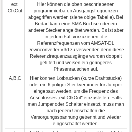
ext.
Hier können die oben beschriebenen
ClkOut
programmierbaren Ausgangsfrequenzen
abgegriffen werden (siehe obige Tabelle). Bei
Bedarf kann eine SMA Buchse oder ein
anderer Stecker angelötet werden. Es ist aber
in jedem Fall vorzuziehen, die
Referenzfrequenzen vom AMSAT-DL
Downconverter V3d zu verwenden denn diese
Referenzfrequenzausgänge wurden doppelt
gefiltert und weisen ein geringeres
Phasenrauschen auf.
A,B,C
Hier können Lötbrücken (kurze Drahtstücke)
oder ein 6 poliger Steckverbinder für Jumper
eingebaut werden, um die Frequenz des
Anschlusses „ext.ClkOut“ einzustellen. Falls
man Jumper oder Schalter einsetzt, muss man
nach jedem Umschalten die
Versorgungsspannung getrennt und wieder
eingeschaltet werden.