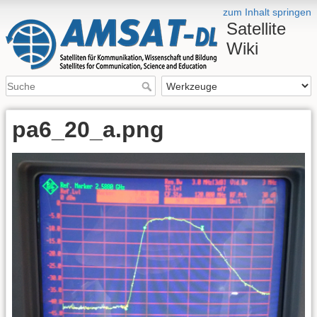
zum Inhalt springen
Satellite
Wiki
pa6_20_a.png