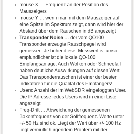
mouse X … Frequenz an der Position des
Mauszeigers
mouse Y … wenn man mit dem Mauszeiger auf
eine Spitze im Spektrum zeigt, dann wird hier der
Abstand über dem Rauschen in dB angezeigt
Transponder Noise
… der vom QO100
Transponder erzeugte Rauschpegel wird
gemessen. Je höher dieser Messwert is, umso
empfundlicher ist die lokale QO-100
Empfangsanlage. Auch Wolken oder Schneefall
haben deutliche Auswirkungen auf diesen Wert.
Das Transponderrauschen ist einer der besten
Indikatoren für die Qualität des Empfängers!
Users: Anzahl der im WebSDR eingeloggten User.
Die IP Adresse jedes Users wird in einer Liste
angezeigt
Freq-Drift … Abweichung der gemessenen
Bakenfrequenz von der Sollfrequenz. Werte unter
+/- 50 Hz sind ok. Liegt der Wert über +/- 100 Hz
liegt vermutlich irgendein Problem mit der