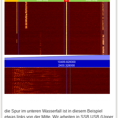
die Spur im unteren Wasserfall ist in diesem Beispiel
etwas links von der Mitte. Wir arbeiten in SSB USB (Upper