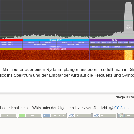
 Minitiouner oder einen Ryde Empfänger ansteuern, so füllt man im
S
lick ins Spektrum und der Empfänger wird auf die Frequenz und Symbo
de/qo100we
ist der Inhalt dieses Wikis unter der folgenden Lizenz veröffentlicht:
CC Attributi