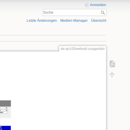
Anmelden
Letzte Änderungen
Medien-Manager
Übersicht
de:qo100websdr:usagedatv