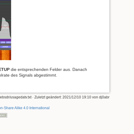
ETUP
die entsprechenden Felder aus. Danach
lrate des Signals abgestimmt.
bsdr/usagedatv.txt
· Zuletzt geändert: 2021/12/10 19:10 von
dj0abr
on-Share Alike 4.0 International