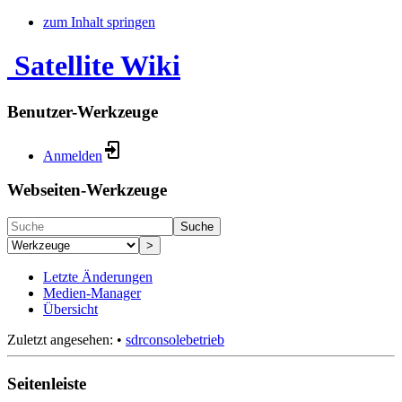
zum Inhalt springen
Satellite Wiki
Benutzer-Werkzeuge
Anmelden
Webseiten-Werkzeuge
Suche
>
Letzte Änderungen
Medien-Manager
Übersicht
Zuletzt angesehen:
•
sdrconsolebetrieb
Seitenleiste