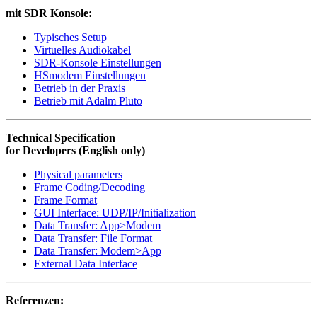
mit SDR Konsole:
Typisches Setup
Virtuelles Audiokabel
SDR-Konsole Einstellungen
HSmodem Einstellungen
Betrieb in der Praxis
Betrieb mit Adalm Pluto
Technical Specification
for Developers (English only)
Physical parameters
Frame Coding/Decoding
Frame Format
GUI Interface: UDP/IP/Initialization
Data Transfer: App>Modem
Data Transfer: File Format
Data Transfer: Modem>App
External Data Interface
Referenzen: