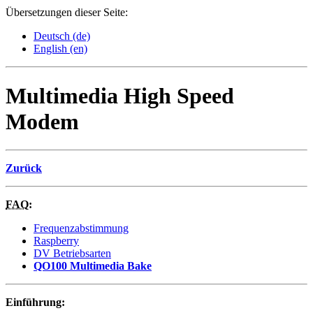
Übersetzungen dieser Seite:
Deutsch (de)
English (en)
Multimedia High Speed
Modem
Zurück
FAQ
:
Frequenzabstimmung
Raspberry
DV Betriebsarten
QO100 Multimedia Bake
Einführung: