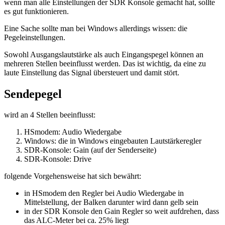
wenn man alle Einstellungen der SDR Konsole gemacht hat, sollte
es gut funktionieren.
Eine Sache sollte man bei Windows allerdings wissen: die
Pegeleinstellungen.
Sowohl Ausgangslautstärke als auch Eingangspegel können an
mehreren Stellen beeinflusst werden. Das ist wichtig, da eine zu
laute Einstellung das Signal übersteuert und damit stört.
Sendepegel
wird an 4 Stellen beeinflusst:
HSmodem: Audio Wiedergabe
Windows: die in Windows eingebauten Lautstärkeregler
SDR-Konsole: Gain (auf der Senderseite)
SDR-Konsole: Drive
folgende Vorgehensweise hat sich bewährt:
in HSmodem den Regler bei Audio Wiedergabe in
Mittelstellung, der Balken darunter wird dann gelb sein
in der SDR Konsole den Gain Regler so weit aufdrehen, dass
das ALC-Meter bei ca. 25% liegt