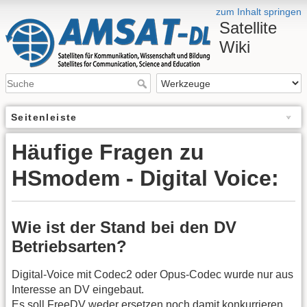
zum Inhalt springen
Satellite
Wiki
Seitenleiste
Häufige Fragen zu
HSmodem - Digital Voice:
Wie ist der Stand bei den DV
Betriebsarten?
Digital-Voice mit Codec2 oder Opus-Codec wurde nur aus
Interesse an DV eingebaut.
Es soll FreeDV weder ersetzen noch damit konkurrieren.