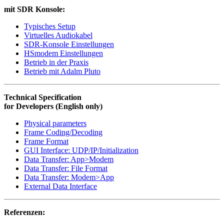
mit SDR Konsole:
Typisches Setup
Virtuelles Audiokabel
SDR-Konsole Einstellungen
HSmodem Einstellungen
Betrieb in der Praxis
Betrieb mit Adalm Pluto
Technical Specification
for Developers (English only)
Physical parameters
Frame Coding/Decoding
Frame Format
GUI Interface: UDP/IP/Initialization
Data Transfer: App>Modem
Data Transfer: File Format
Data Transfer: Modem>App
External Data Interface
Referenzen: