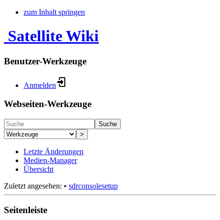
zum Inhalt springen
Satellite Wiki
Benutzer-Werkzeuge
Anmelden
Webseiten-Werkzeuge
Suche
>
Letzte Änderungen
Medien-Manager
Übersicht
Zuletzt angesehen:
•
sdrconsolesetup
Seitenleiste