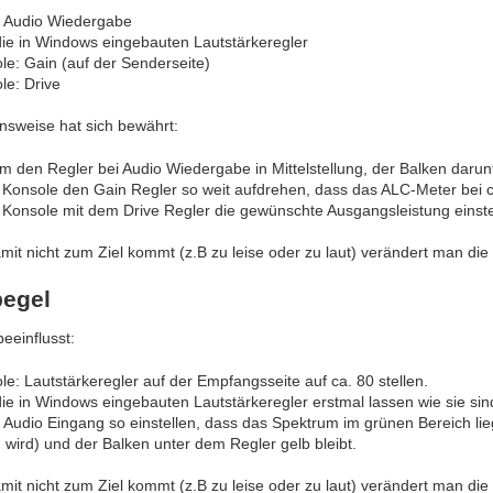
Audio Wiedergabe
ie in Windows eingebauten Lautstärkeregler
e: Gain (auf der Senderseite)
e: Drive
nsweise hat sich bewährt:
 den Regler bei Audio Wiedergabe in Mittelstellung, der Balken darunt
 Konsole den Gain Regler so weit aufdrehen, dass das ALC-Meter bei c
 Konsole mit dem Drive Regler die gewünschte Ausgangsleistung einste
it nicht zum Ziel kommt (z.B zu leise oder zu laut) verändert man die
egel
beeinflusst:
e: Lautstärkeregler auf der Empfangsseite auf ca. 80 stellen.
ie in Windows eingebauten Lautstärkeregler erstmal lassen wie sie sin
udio Eingang so einstellen, dass das Spektrum im grünen Bereich lieg
wird) und der Balken unter dem Regler gelb bleibt.
it nicht zum Ziel kommt (z.B zu leise oder zu laut) verändert man die