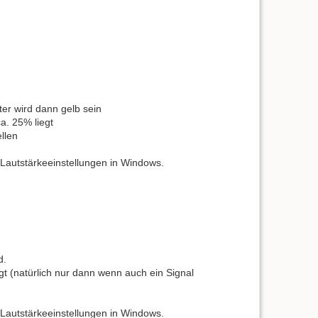
er wird dann gelb sein
a. 25% liegt
llen
 Lautstärkeeinstellungen in Windows.
d.
t (natürlich nur dann wenn auch ein Signal
 Lautstärkeeinstellungen in Windows.