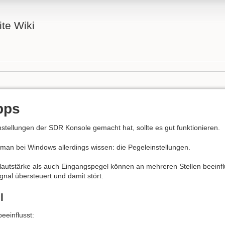
ite Wiki
pps
stellungen der SDR Konsole gemacht hat, sollte es gut funktionieren.
 man bei Windows allerdings wissen: die Pegeleinstellungen.
utstärke als auch Eingangspegel können an mehreren Stellen beeinflus
gnal übersteuert und damit stört.
l
beeinflusst: