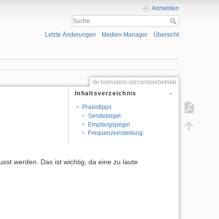
Anmelden
Letzte Änderungen
Medien-Manager
Übersicht
de:hsmodem:sdrconsolebetrieb
Inhaltsverzeichnis
Praxistipps
Sendepegel
Empfangspegel
Frequenzeinstellung:
st werden. Das ist wichtig, da eine zu laute